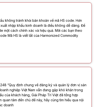
 đầu không tránh khỏi băn khoăn về mã HS code. Hơn
xuất nhập khẩu kinh doanh là điều không dễ dàng. Để
de một cách chính xác và hiệu quả. Mời các bạn theo
HS code Mã HS là viết tắt của Harmonized Commodity
248 “Quy định chung về đăng ký và quản lý đơn vị sản
doanh nghiệp Việt Nam vẫn đang gặp khó khăn trong
ầu của khách hàng, Giải Pháp Trí Việt đã tổng hợp
ạn quan tâm đến chủ đề này, hãy cùng tìm hiểu qua nội
các doanh