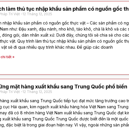
h làm thủ tục nhập khẩu sản phẩm có nguồn gốc th
Pháp Trí Việt
12 Tháng 12, 2025
 nhập khẩu sản phẩm có nguồn gốc thực vật – Các sản phẩm có ngu
 Nam như: Đậu xanh, đậu nành, nho khô, táo khô, chà là khô và cá
, đóng gói, dán nhãn xuất xứ. Dưới đây, chúng tôi sẽ chia sẻ cho c
thực vật. Quy trình làm thủ tục nhập khẩu sản phẩm có nguồn gốc t
 vật sẽ đi qua nhiều quy trình khác nhau. Để giúp các doanh
hi tiết »
ững mặt hàng xuất khẩu sang Trung Quốc phổ biến
Pháp Trí Việt
12 Tháng 12, 2025
hàng xuất khẩu sang Trung Quốc tiếp tục đạt mức tăng trưởng cao tr
 cục Hải quan, kim ngạch xuất khẩu hàng hóa Việt Nam sang Trung 
nay đã có 8 nhóm hàng Việt Nam xuất khẩu sang Trung Quốc đạt ki
 xuất khẩu sang Trung Quốc Trung Quốc được biết đến là một quốc g
g, đặc biệt là trong giai đoạn hiện nay. Vì vậy, ngoài những sản ph