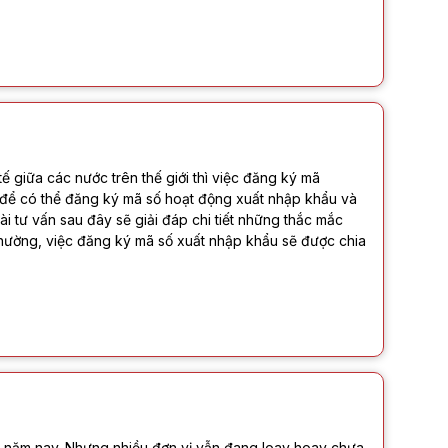
 tế giữa các nước trên thế giới thì việc đăng ký mã
 để có thể đăng ký mã số hoạt động xuất nhập khẩu và
Bài tư vấn sau đây sẽ giải đáp chi tiết những thắc mắc
hường, việc đăng ký mã số xuất nhập khẩu sẽ được chia
 năm nay. Nhưng nhiều đơn vị vẫn đang loay hoay chưa