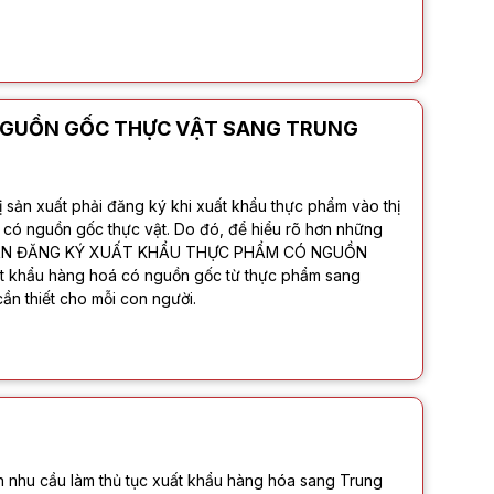
NGUỒN GỐC THỰC VẬT SANG TRUNG
sản xuất phải đăng ký khi xuất khẩu thực phẩm vào thị
có nguồn gốc thực vật. Do đó, để hiểu rõ hơn những
NG DẪN ĐĂNG KÝ XUẤT KHẨU THỰC PHẨM CÓ NGUỒN
khẩu hàng hoá có nguồn gốc từ thực phẩm sang
n thiết cho mỗi con người.
ên nhu cầu làm thủ tục xuất khẩu hàng hóa sang Trung