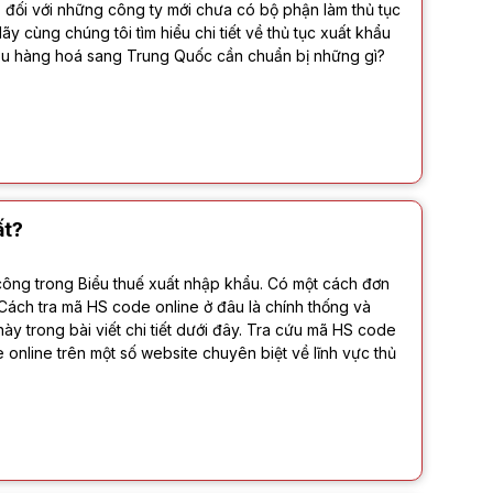
 đối với những công ty mới chưa có bộ phận làm thủ tục
Hãy cùng chúng tôi tìm hiểu chi tiết về thủ tục xuất khẩu
hẩu hàng hoá sang Trung Quốc cần chuẩn bị những gì?
ất?
 công trong Biểu thuế xuất nhập khẩu. Có một cách đơn
 Cách tra mã HS code online ở đâu là chính thống và
y trong bài viết chi tiết dưới đây. Tra cứu mã HS code
 online trên một số website chuyên biệt về lĩnh vực thủ