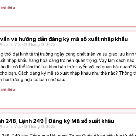
hi tiết »
vấn và hướng dẫn đăng ký mã số xuất nhập khẩu
Pháp Trí Việt
12 Tháng 12, 2025
g thời đại kinh tế thị trường ngày càng phát triển và sự giao lưu kinh
uất nhập khẩu hàng hoá càng trở nên quan trọng. Vậy làm cách nào
nào thì có thể làm thủ tục khai báo trực tuyến với cơ quan hải quan? 
cho bạn. Cách đăng ký mã số xuất nhập khẩu như thế nào? Thông t
h hai trường hợp cơ bản như sau:
hi tiết »
h 248, Lệnh 249 | Đăng ký Mã số xuất khẩu
Pháp Trí Việt
12 Tháng 12, 2025
 248, 249 của Tổng cục Hải quan Trung Quốc đã có hiệu lực từ đầu