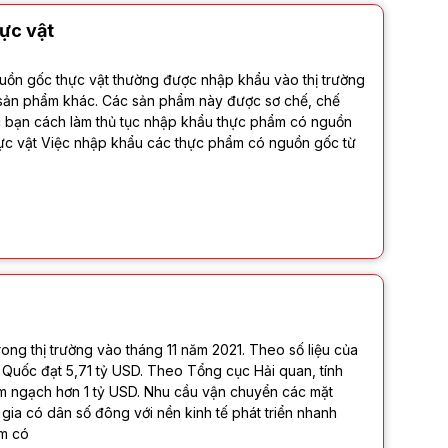
ực vật
ồn gốc thực vật thường được nhập khẩu vào thị trường
c sản phẩm khác. Các sản phẩm này được sơ chế, chế
ác bạn cách làm thủ tục nhập khẩu thực phẩm có nguồn
hực vật Việc nhập khẩu các thực phẩm có nguồn gốc từ
ong thị trường vào tháng 11 năm 2021. Theo số liệu của
Quốc đạt 5,71 tỷ USD. Theo Tổng cục Hải quan, tính
m ngạch hơn 1 tỷ USD. Nhu cầu vận chuyển các mặt
ia có dân số đông với nền kinh tế phát triển nhanh
ẩm có