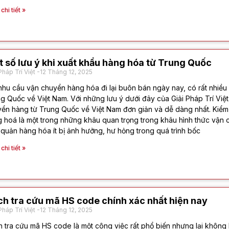
hi tiết »
 số lưu ý khi xuất khẩu hàng hóa từ Trung Quốc
Pháp Trí Việt
12 Tháng 12, 2025
nhu cầu vận chuyển hàng hóa đi lại buôn bán ngày nay, có rất nhiều
g Quốc về Việt Nam. Với những lưu ý dưới đây của Giải Pháp Trí Việt 
ển hàng từ Trung Quốc về Việt Nam đơn giản và dễ dàng nhất. Kiểm
 hoá là một trong những khâu quan trọng trong khâu hình thức vận 
quản hàng hóa ít bị ảnh hưởng, hư hỏng trong quá trình bốc
hi tiết »
h tra cứu mã HS code chính xác nhất hiện nay
Pháp Trí Việt
12 Tháng 12, 2025
 tra cứu mã HS code là một công việc rất phổ biến nhưng lại không