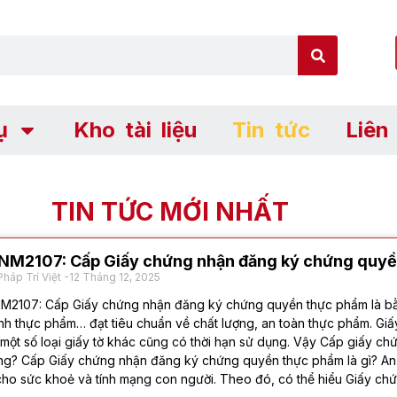
ụ
Kho tài liệu
Tin tức
Liên
TIN TỨC MỚI NHẤT
NM2107: Cấp Giấy chứng nhận đăng ký chứng quy
Pháp Trí Việt
12 Tháng 12, 2025
2107: Cấp Giấy chứng nhận đăng ký chứng quyền thực phẩm là bằn
h thực phẩm… đạt tiêu chuẩn về chất lượng, an toàn thực phẩm. Gi
một số loại giấy tờ khác cũng có thời hạn sử dụng. Vậy Cấp giấy 
ng? Cấp Giấy chứng nhận đăng ký chứng quyền thực phẩm là gì? An
cho sức khoẻ và tính mạng con người. Theo đó, có thể hiểu Giấy 