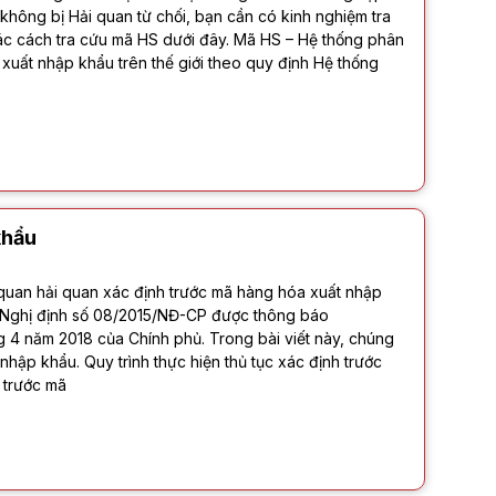
không bị Hải quan từ chối, bạn cần có kinh nghiệm tra
ác cách tra cứu mã HS dưới đây. Mã HS – Hệ thống phân
xuất nhập khẩu trên thế giới theo quy định Hệ thống
khẩu
 quan hải quan xác định trước mã hàng hóa xuất nhập
tại Nghị định số 08/2015/NĐ-CP được thông báo
g 4 năm 2018 của Chính phủ. Trong bài viết này, chúng
 nhập khẩu. Quy trình thực hiện thủ tục xác định trước
 trước mã