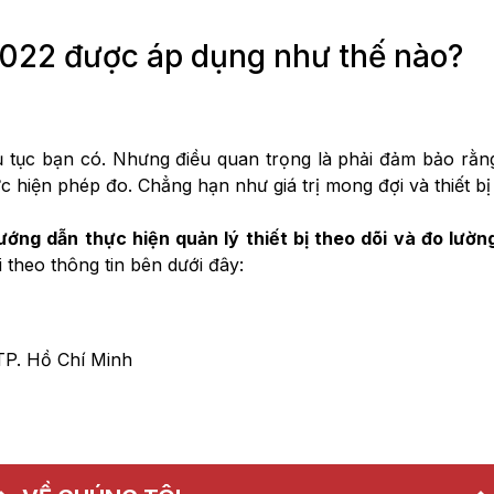
 2022 được áp dụng như thế nào?
hủ tục bạn có. Nhưng điều quan trọng là phải đảm bảo rằn
hực hiện phép đo. Chẳng hạn như giá trị mong đợi và thiết
ướng dẫn thực hiện quản lý thiết bị theo dõi và đo lườ
 theo thông tin bên dưới đây:
P. Hồ Chí Minh