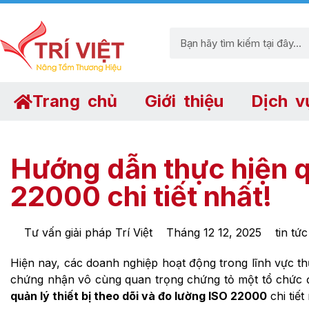
Trang chủ
Giới thiệu
Dịch v
Hướng dẫn thực hiện qu
22000 chi tiết nhất!
Tư vấn giải pháp Trí Việt
Tháng 12 12, 2025
tin tức
Hiện nay, các doanh nghiệp hoạt động trong lĩnh vực 
chứng nhận vô cùng quan trọng chứng tỏ một tổ chức đ
quản lý thiết bị theo dõi và đo lường ISO 22000
chi tiết