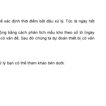
để xác định thời điểm bắt đầu xử lý. Tức là ngày hết
c động bằng cách phân tích mẫu kho theo số lô (ngày
 có vấn đề. Sau đó chúng ta dự đoán thiết bị có vấn
ử lý bạn có thể tham khảo bên dưới: