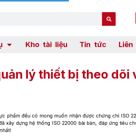
ụ
Kho tài liệu
Tin tức
Liên
ản lý thiết bị theo dõi
thực phẩm đều có mong muốn nhận được chứng chỉ ISO 22
ã xây dựng hệ thống ISO 22000 bài bản, đáp ứng tiêu chu
 nhất!