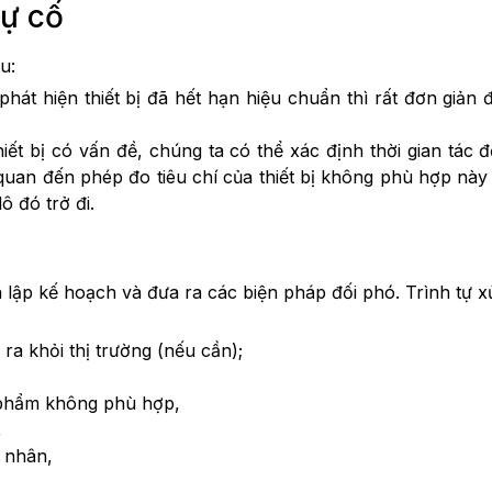
sự cố
u:
phát hiện thiết bị đã hết hạn hiệu chuẩn thì rất đơn giản 
thiết bị có vấn đề, chúng ta có thể xác định thời gian tá
 quan đến phép đo tiêu chí của thiết bị không phù hợp này
ô đó trở đi.
h lập kế hoạch và đưa ra các biện pháp đối phó. Trình tự x
a khỏi thị trường (nếu cần);
 phẩm không phù hợp,
,
 nhân,