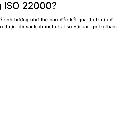
ng ISO 22000?
 thể ảnh hưởng như thế nào đến kết quả đo trước đó.
 đo được chỉ sai lệch một chút so với các giá trị tham