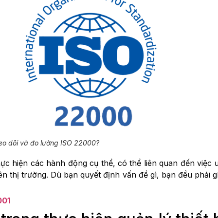
theo dõi và đo lường ISO 22000?
ực hiện các hành động cụ thể, có thể liên quan đến việc ước
thị trường. Dù bạn quyết định vấn đề gì, bạn đều phải gh
001