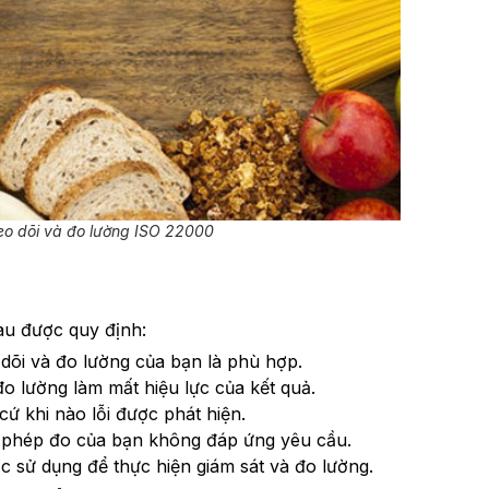
heo dõi và đo lường ISO 22000
sau được quy định:
dõi và đo lường của bạn là phù hợp.
 đo lường làm mất hiệu lực của kết quả.
cứ khi nào lỗi được phát hiện.
c phép đo của bạn không đáp ứng yêu cầu.
 sử dụng để thực hiện giám sát và đo lường.