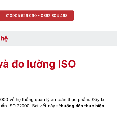
0905 626 090 - 0862 804 468
 hệ
 và đo lường ISO
000 về hệ thống quản lý an toàn thực phẩm. Đây là
ẩn ISO 22000. Bài viết này sẽ
hướng dẫn thực hiện