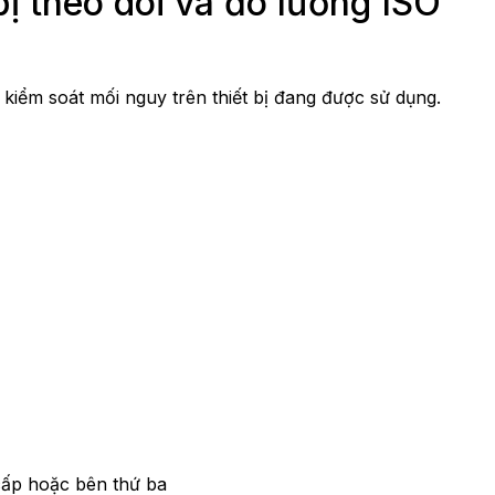
bị theo dõi và đo lường ISO
kiểm soát mối nguy trên thiết bị đang được sử dụng.
cấp hoặc bên thứ ba