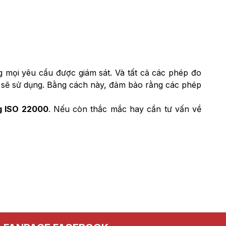
g mọi yêu cầu được giám sát. Và tất cả các phép đo
 bị sẽ sử dụng. Bằng cách này, đảm bảo rằng các phép
ng ISO 22000
. Nếu còn thắc mắc hay cần tư vấn về