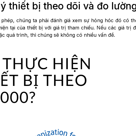
lý thiết bị theo dõi và đo lườ
rị cho phép, chúng ta phải đánh giá xem sự hỏng hóc đó có
iện tại của thiết bị với giá trị tham chiếu. Nếu các giá trị
c quá trình, thì chúng sẽ không có nhiều vấn đề.