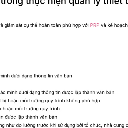
rong thực hiện quản lý thiết 
 giám sát cụ thể hoàn toàn phù hợp với
PRP
và kế hoạch 
 minh dưới dạng thông tin văn bản
ác minh dưới dạng thông tin được lập thành văn bản
ết bị hoặc môi trường quy trình không phù hợp
p hoặc môi trường quy trình
tin được lập thành văn bản
g như đo lường trước khi sử dụng bởi tổ chức, nhà cung 