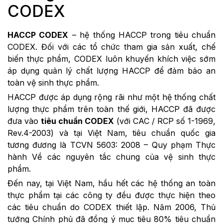
CODEX
HACCP CODEX
– hệ thống HACCP trong tiêu chuẩn
CODEX. Đối với các tổ chức tham gia sản xuất, chế
biến thực phẩm, CODEX luôn khuyến khích việc sớm
áp dụng quản lý chất lượng HACCP để đảm bảo an
toàn vệ sinh thực phẩm.
HACCP được áp dụng rộng rãi như một hệ thống chất
lượng thực phẩm trên toàn thế giới, HACCP đã được
đưa vào
tiêu chuẩn CODEX
(với CAC / RCP số 1-1969,
Rev.4-2003) và tại Việt Nam, tiêu chuẩn quốc gia
tương đương là TCVN 5603: 2008 – Quy phạm Thực
hành Về các nguyên tắc chung của vệ sinh thực
phẩm.
Đến nay, tại Việt Nam, hầu hết các hệ thống an toàn
thực phẩm tại các công ty đều được thực hiện theo
các tiêu chuẩn do CODEX thiết lập. Năm 2006, Thủ
tướng Chính phủ đã đồng ý mục tiêu 80% tiêu chuẩn