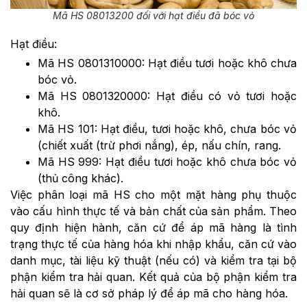
Mã HS 08013200 đối với hạt điều đã bóc vỏ
Hạt điều:
Mã HS
0801310000: Hạt điều tươi hoặc khô chưa
bóc vỏ.
Mã HS
0801320000: Hạt điều có vỏ tươi hoặc
khô.
Mã HS 101: Hạt điều, tươi hoặc khô, chưa bóc vỏ
(chiết xuất (trừ phơi nắng), ép, nấu chín, rang.
Mã HS 999: Hạt điều tươi hoặc khô chưa bóc vỏ
(thủ công khác).
Việc phân loại mã HS cho một mặt hàng phụ thuộc
vào cấu hình thực tế và bản chất của sản phẩm. Theo
quy định hiện hành, căn cứ để áp mã hàng là tình
trạng thực tế của hàng hóa khi nhập khẩu, căn cứ vào
danh mục, tài liệu kỹ thuật (nếu có) và kiểm tra tại bộ
phận kiểm tra hải quan. Kết quả của bộ phận kiểm tra
hải quan sẽ là cơ sở pháp lý để áp mã cho hàng hóa.