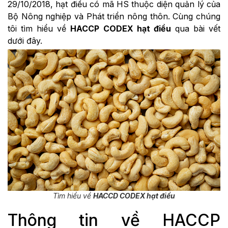
29/10/2018, hạt điều có mã HS thuộc diện quản lý của
Bộ Nông nghiệp và Phát triển nông thôn. Cùng chúng
tôi tìm hiểu về
HACCP CODEX hạt điều
qua bài vết
dưới đây.
Tìm hiểu về
HACCD CODEX hạt điều
Thông tin về HACCP