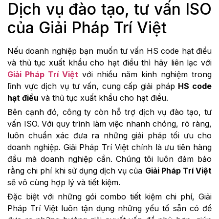
Dịch vụ đào tạo, tư vấn ISO
của Giải Pháp Trí Việt
Nếu doanh nghiệp bạn muốn tư vấn HS code hạt điều
và thủ tục xuất khẩu cho hạt điều thì hãy liên lạc với
Giải Pháp Trí Việt
với nhiều năm kinh nghiệm trong
lĩnh vực dịch vụ tư vấn, cung cấp giải pháp
HS code
hạt điều
và thủ tục xuất khẩu cho hạt điều.
Bên cạnh đó, công ty còn hỗ trợ dịch vụ đào tạo, tư
vấn ISO. Với quy trình làm việc nhanh chóng, rõ ràng,
luôn chuẩn xác đưa ra những giải pháp tối ưu cho
doanh nghiệp. Giải Pháp Trí Việt chính là ưu tiên hàng
đầu mà doanh nghiệp cần. Chúng tôi luôn đảm bảo
rằng chi phí khi sử dụng dịch vụ của
Giải Pháp Trí Việt
sẽ vô cùng hợp lý và tiết kiệm.
Đặc biệt với những gói combo tiết kiệm chi phí, Giải
Pháp Trí Việt luôn tận dụng những yếu tố sẵn có để