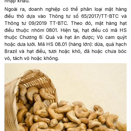
nhập khẩu.
Ngoài ra, doanh nghiệp có thể phân loại mặt hàng
điều thô dựa vào Thông tư số 65/2017/TT-BTC và
Thông tư 09/2019 TT-BTC. Theo đó, mặt hàng hạt
điều thuộc nhóm 0801. Hiện tại, hạt điều có mã HS
thuộc Chương 8: Quả và hạt ăn được; Vỏ cam quýt
hoặc dưa lưới. Mã HS 08.01 (hàng lớn): dừa, quả hạch
Brazil và hạt điều, tươi hoặc khô, đã hoặc chưa bóc
vỏ, tách vỏ hoặc không.