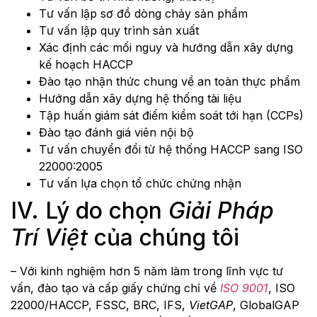
Tư vấn lập sơ đồ dòng chảy sản phẩm
Tư vấn lập quy trình sản xuất
Xác định các mối nguy và hướng dẫn xây dựng
kế hoạch HACCP
Đào tạo nhận thức chung về an toàn thực phẩm
Hướng dẫn xây dựng hệ thống tài liệu
Tập huấn giám sát điểm kiểm soát tới hạn (CCPs)
Đào tạo đánh giá viên nội bộ
Tư vấn chuyển đổi từ hệ thống HACCP sang ISO
22000:2005
Tư vấn lựa chọn tổ chức chứng nhận
IV. Lý do chọn
Giải Pháp
Trí Việt
của chúng tôi
– Với kinh nghiệm hơn 5 năm làm trong lĩnh vực tư
vấn, đào tạo và cấp giấy chứng chỉ về
ISO 9001
, ISO
22000/HACCP, FSSC, BRC, IFS,
VietGAP
, GlobalGAP