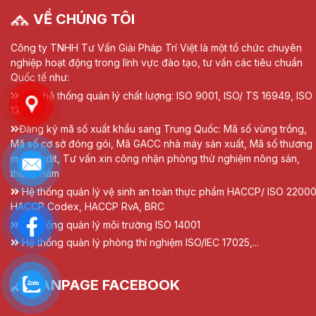
VỀ CHÚNG TÔI
Công ty TNHH Tư Vấn Giải Pháp Trí Việt là một tổ chức chuyên
nghiệp hoạt động trong lĩnh vực đào tạo, tư vấn các tiêu chuẩn
Quốc tế như:
Các hệ thống quản lý chất lượng: ISO 9001, ISO/ TS 16949, ISO
13485
Đăng ký mã số xuất khẩu sang Trung Quốc: Mã số vùng trồng,
Mã số cơ sở đóng gói, Mã GACC nhà máy sản xuất, Mã số thương
mại Credit, Tư vấn xin công nhận phòng thử nghiệm nông sản,
thực phẩm
Hệ thống quản lý vệ sinh an toàn thực phẩm HACCP/ ISO 22000
HACCP Codex, HACCP RvA, BRC
Hệ thống quản lý môi trường ISO 14001
Hệ thống quản lý phòng thí nghiệm ISO/IEC 17025,...
FANPAGE FACEBOOK