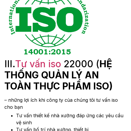
III.
Tư vấn iso
22000 (
HỆ
THỐNG QUẢN LÝ AN
TOÀN THỰC PHẨM ISO)
– những lợi ích khi công ty của chúng tôi tư vấn iso
cho bạn
Tư vấn thiết kế nhà xưởng đáp ứng các yêu cầu
vệ sinh
Tư vấn bố trí nhà xưởng, thiết bị