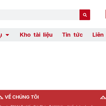
ụ
Kho tài liệu
Tin tức
Liên
VỀ CHÚNG TÔI