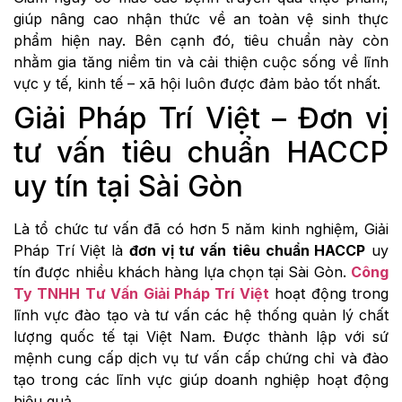
giúp nâng cao nhận thức về an toàn vệ sinh thực
phẩm hiện nay. Bên cạnh đó, tiêu chuẩn này còn
nhằm gia tăng niềm tin và cải thiện cuộc sống về lĩnh
vực y tế, kinh tế – xã hội luôn được đảm bảo tốt nhất.
Giải Pháp Trí Việt – Đơn vị
tư vấn tiêu chuẩn HACCP
uy tín tại Sài Gòn
Là tổ chức tư vấn đã có hơn 5 năm kinh nghiệm, Giải
Pháp Trí Việt là
đơn vị tư vấn
tiêu chuẩn HACCP
uy
tín được nhiều khách hàng lựa chọn tại Sài Gòn.
Công
Ty TNHH Tư Vấn Giải Pháp Trí Việt
hoạt động trong
lĩnh vực đào tạo và tư vấn các hệ thống quản lý chất
lượng quốc tế tại Việt Nam. Được thành lập với sứ
mệnh cung cấp dịch vụ tư vấn cấp chứng chỉ và đào
tạo trong các lĩnh vực giúp doanh nghiệp hoạt động
hiệu quả.