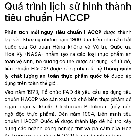
Quá trình lịch sử hình thành
tiêu chuẩn HACCP
Phân tích mối nguy tiêu chuẩn HACCP
được thành
lập vào khoảng những năm 1960 dựa trên nhu cầu bắt
buộc của Cơ quan Hàng không và Vũ trụ Quốc gia
Hoa Kỳ (NASA) nhằm tạo ra các loại thực phẩm an
toàn vệ sinh, bổ dưỡng có thể được sử dụng. Kể từ đó,
tiêu chuẩn HACCP được công nhận là
hệ thống quản
lý chất lượng an toàn thực phẩm quốc tế
được áp
dụng trên toàn thế giới.
Vào năm 1973, Tổ chức FAD đã yêu cầu áp dụng tiêu
chuẩn HACCP vào sản xuất và chế biến thực phẩm để
ngăn chặn vi khuẩn Clostridium Botulinum (gây nên
ngộ độc thực phẩm). Đến năm 1994, Liên minh tiêu
chuẩn HACCP Quốc tế được thành lập để hỗ trợ xây
dựng các ngành công nghiệp thịt và gia cầm của Hoa
Kỳ trong việc áp dụng HACCP trong doanh nghiệp.