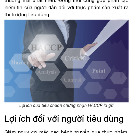
thương mại phát triển. Đồng thời cũng góp phần tạo
niềm tin của người dân đối với thực phẩm sản xuất ra
thị trường tiêu dùng.
Lợi ích của tiêu chuẩn chứng nhận HACCP là gì?
Lợi ích đối với người tiêu dùng
Giảm nguy cơ mắc các bệnh truyền qua thực phẩm,