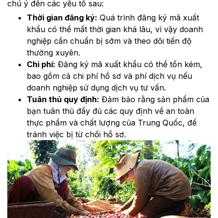
chú ý đến các yếu tố sau:
Thời gian đăng ký:
Quá trình đăng ký mã xuất
khẩu có thể mất thời gian khá lâu, vì vậy doanh
nghiệp cần chuẩn bị sớm và theo dõi tiến độ
thường xuyên.
Chi phí:
Đăng ký mã xuất khẩu có thể tốn kém,
bao gồm cả chi phí hồ sơ và phí dịch vụ nếu
doanh nghiệp sử dụng dịch vụ tư vấn.
Tuân thủ quy định:
Đảm bảo rằng sản phẩm của
bạn tuân thủ đầy đủ các quy định về an toàn
thực phẩm và chất lượng của Trung Quốc, để
tránh việc bị từ chối hồ sơ.