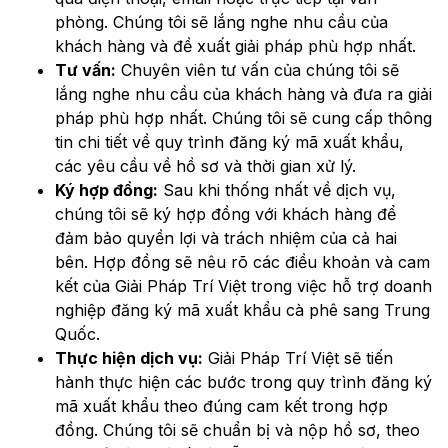
phòng. Chúng tôi sẽ lắng nghe nhu cầu của
khách hàng và đề xuất giải pháp phù hợp nhất.
Tư vấn:
Chuyên viên tư vấn của chúng tôi sẽ
lắng nghe nhu cầu của khách hàng và đưa ra giải
pháp phù hợp nhất. Chúng tôi sẽ cung cấp thông
tin chi tiết về quy trình đăng ký mã xuất khẩu,
các yêu cầu về hồ sơ và thời gian xử lý.
Ký hợp đồng:
Sau khi thống nhất về dịch vụ,
chúng tôi sẽ ký hợp đồng với khách hàng để
đảm bảo quyền lợi và trách nhiệm của cả hai
bên. Hợp đồng sẽ nêu rõ các điều khoản và cam
kết của Giải Pháp Trí Việt trong việc hỗ trợ doanh
nghiệp đăng ký mã xuất khẩu cà phê sang Trung
Quốc.
Thực hiện dịch vụ:
Giải Pháp Trí Việt sẽ tiến
hành thực hiện các bước trong quy trình đăng ký
mã xuất khẩu theo đúng cam kết trong hợp
đồng. Chúng tôi sẽ chuẩn bị và nộp hồ sơ, theo