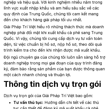
nghiệp và hiệu quả. Với kinh nghiệm nhiều năm trong
lĩnh vực xuất nhập khẩu và am hiểu sâu sắc về các
quy định của Trung Quốc, chúng tôi cam kết mang
đến cho khách hàng giải pháp tối ưu nhất.
Giải Pháp Trí Việt hiểu rõ những thách thức mà doanh
nghiệp phải đối mặt khi xuất khẩu cà phê sang Trung
Quốc. Vì vậy, chúng tôi cung cấp dịch vụ tư vấn toàn
diện, từ việc chuẩn bị hồ sơ, nộp hồ sơ, theo dõi quá
trình kiểm tra cho đến khi nhận được mã xuất khẩu.
Đội ngũ chuyên gia của chúng tôi luôn sẵn sàng hỗ trợ
doanh nghiệp trong mọi giai đoạn của quy trình đăng
ký, đảm bảo rằng sản phẩm của bạn được thông quan
một cách nhanh chóng và thuận lợi.
Thông tin dịch vụ trọn gói
Dịch vụ trọn gói của Giải Pháp Trí Việt bao gồm:
Tư vấn thủ tục:
Hướng dẫn chi tiết về các thủ
tục cần thiết để đăng ký mã xuất khẩu cà phê