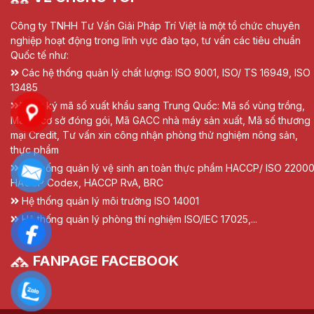
Công ty TNHH Tư Vấn Giải Pháp Trí Việt là một tổ chức chuyên
nghiệp hoạt động trong lĩnh vực đào tạo, tư vấn các tiêu chuẩn
Quốc tế như:
Các hệ thống quản lý chất lượng: ISO 9001, ISO/ TS 16949, ISO
13485
Đăng ký mã số xuất khẩu sang Trung Quốc: Mã số vùng trồng,
Mã số cơ sở đóng gói, Mã GACC nhà máy sản xuất, Mã số thương
mại Credit, Tư vấn xin công nhận phòng thử nghiệm nông sản,
thực phẩm
Hệ thống quản lý vệ sinh an toàn thực phẩm HACCP/ ISO 22000
HACCP Codex, HACCP RvA, BRC
Hệ thống quản lý môi trường ISO 14001
Hệ thống quản lý phòng thí nghiệm ISO/IEC 17025,...
FANPAGE FACEBOOK