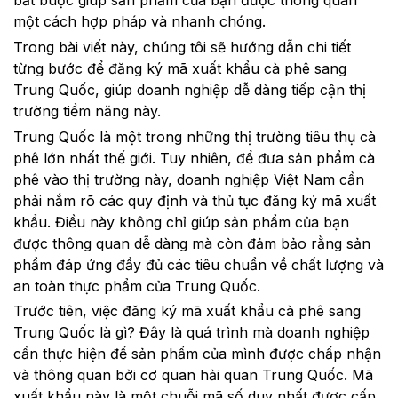
bắt buộc giúp sản phẩm của bạn được thông quan
một cách hợp pháp và nhanh chóng.
Trong bài viết này, chúng tôi sẽ hướng dẫn chi tiết
từng bước để đăng ký mã xuất khẩu cà phê sang
Trung Quốc, giúp doanh nghiệp dễ dàng tiếp cận thị
trường tiềm năng này.
Trung Quốc là một trong những thị trường tiêu thụ cà
phê lớn nhất thế giới. Tuy nhiên, để đưa sản phẩm cà
phê vào thị trường này, doanh nghiệp Việt Nam cần
phải nắm rõ các quy định và thủ tục đăng ký mã xuất
khẩu. Điều này không chỉ giúp sản phẩm của bạn
được thông quan dễ dàng mà còn đảm bảo rằng sản
phẩm đáp ứng đầy đủ các tiêu chuẩn về chất lượng và
an toàn thực phẩm của Trung Quốc.
Trước tiên, việc đăng ký mã xuất khẩu cà phê sang
Trung Quốc là gì? Đây là quá trình mà doanh nghiệp
cần thực hiện để sản phẩm của mình được chấp nhận
và thông quan bởi cơ quan hải quan Trung Quốc. Mã
xuất khẩu này là một chuỗi mã số duy nhất được cấp