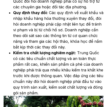
Quốc đòi hỏi doanh nghiệp phải có sự hỗ trợ từ
các chuyên gia hoặc đối tác địa phương.
Quy định thay đổi:
Các quy định về xuất khẩu và
nhập khẩu hàng hóa thường xuyên thay đổi, đòi
hỏi doanh nghiệp phải cập nhật liên tục để tránh
vi phạm và bị từ chối hồ sơ. Doanh nghiệp cần
theo dõi sát sao các thông tin từ cơ quan chức
năng và tham gia các hội thảo, khóa học để nắm
bắt kịp thời các thay đổi này.
Kiểm tra chất lượng nghiêm ngặt:
Trung Quốc
có các tiêu chuẩn chất lượng và an toàn thực
phẩm rất cao, khiến sản phẩm cà phê của doanh
nghiệp phải trải qua nhiều khâu kiểm tra khắt khe
trước khi được thông quan. Việc đáp ứng các tiêu
chuẩn này đòi hỏi doanh nghiệp phải đầu tư vào
quy trình sản xuất, kiểm soát chất lượng và đóng
gói sản phẩm.