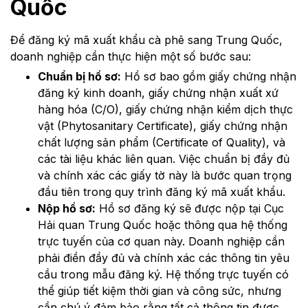
Quốc
Để đăng ký mã xuất khẩu cà phê sang Trung Quốc,
doanh nghiệp cần thực hiện một số bước sau:
Chuẩn bị hồ sơ:
Hồ sơ bao gồm giấy chứng nhận
đăng ký kinh doanh, giấy chứng nhận xuất xứ
hàng hóa (C/O), giấy chứng nhận kiểm dịch thực
vật (Phytosanitary Certificate), giấy chứng nhận
chất lượng sản phẩm (Certificate of Quality), và
các tài liệu khác liên quan. Việc chuẩn bị đầy đủ
và chính xác các giấy tờ này là bước quan trọng
đầu tiên trong quy trình đăng ký mã xuất khẩu.
Nộp hồ sơ:
Hồ sơ đăng ký sẽ được nộp tại Cục
Hải quan Trung Quốc hoặc thông qua hệ thống
trực tuyến của cơ quan này. Doanh nghiệp cần
phải điền đầy đủ và chính xác các thông tin yêu
cầu trong mẫu đăng ký. Hệ thống trực tuyến có
thể giúp tiết kiệm thời gian và công sức, nhưng
cần chú ý đảm bảo rằng tất cả thông tin được