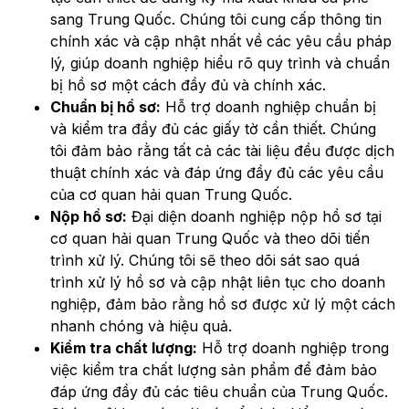
sang Trung Quốc. Chúng tôi cung cấp thông tin
chính xác và cập nhật nhất về các yêu cầu pháp
lý, giúp doanh nghiệp hiểu rõ quy trình và chuẩn
bị hồ sơ một cách đầy đủ và chính xác.
Chuẩn bị hồ sơ:
Hỗ trợ doanh nghiệp chuẩn bị
và kiểm tra đầy đủ các giấy tờ cần thiết. Chúng
tôi đảm bảo rằng tất cả các tài liệu đều được dịch
thuật chính xác và đáp ứng đầy đủ các yêu cầu
của cơ quan hải quan Trung Quốc.
Nộp hồ sơ:
Đại diện doanh nghiệp nộp hồ sơ tại
cơ quan hải quan Trung Quốc và theo dõi tiến
trình xử lý. Chúng tôi sẽ theo dõi sát sao quá
trình xử lý hồ sơ và cập nhật liên tục cho doanh
nghiệp, đảm bảo rằng hồ sơ được xử lý một cách
nhanh chóng và hiệu quả.
Kiểm tra chất lượng:
Hỗ trợ doanh nghiệp trong
việc kiểm tra chất lượng sản phẩm để đảm bảo
đáp ứng đầy đủ các tiêu chuẩn của Trung Quốc.