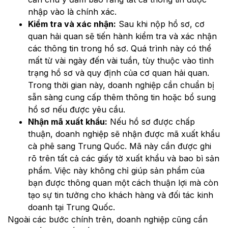
nhập vào là chính xác.
Kiểm tra và xác nhận:
Sau khi nộp hồ sơ, cơ
quan hải quan sẽ tiến hành kiểm tra và xác nhận
các thông tin trong hồ sơ. Quá trình này có thể
mất từ vài ngày đến vài tuần, tùy thuộc vào tình
trạng hồ sơ và quy định của cơ quan hải quan.
Trong thời gian này, doanh nghiệp cần chuẩn bị
sẵn sàng cung cấp thêm thông tin hoặc bổ sung
hồ sơ nếu được yêu cầu.
Nhận mã xuất khẩu:
Nếu hồ sơ được chấp
thuận, doanh nghiệp sẽ nhận được mã xuất khẩu
cà phê sang Trung Quốc. Mã này cần được ghi
rõ trên tất cả các giấy tờ xuất khẩu và bao bì sản
phẩm. Việc này không chỉ giúp sản phẩm của
bạn được thông quan một cách thuận lợi mà còn
tạo sự tin tưởng cho khách hàng và đối tác kinh
doanh tại Trung Quốc.
Ngoài các bước chính trên, doanh nghiệp cũng cần