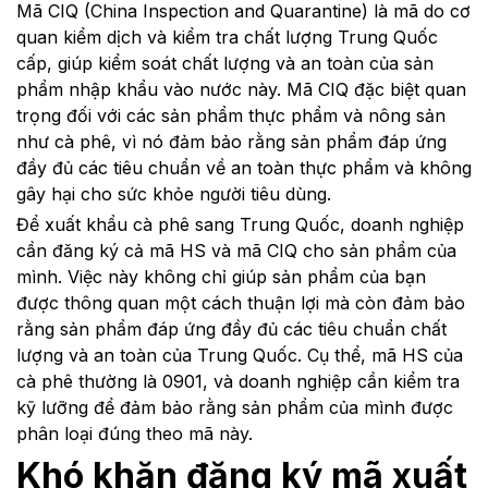
Mã CIQ (China Inspection and Quarantine) là mã do cơ
quan kiểm dịch và kiểm tra chất lượng Trung Quốc
cấp, giúp kiểm soát chất lượng và an toàn của sản
phẩm nhập khẩu vào nước này. Mã CIQ đặc biệt quan
trọng đối với các sản phẩm thực phẩm và nông sản
như cà phê, vì nó đảm bảo rằng sản phẩm đáp ứng
đầy đủ các tiêu chuẩn về an toàn thực phẩm và không
gây hại cho sức khỏe người tiêu dùng.
Để xuất khẩu cà phê sang Trung Quốc, doanh nghiệp
cần đăng ký cả mã HS và mã CIQ cho sản phẩm của
mình. Việc này không chỉ giúp sản phẩm của bạn
được thông quan một cách thuận lợi mà còn đảm bảo
rằng sản phẩm đáp ứng đầy đủ các tiêu chuẩn chất
lượng và an toàn của Trung Quốc. Cụ thể, mã HS của
cà phê thường là 0901, và doanh nghiệp cần kiểm tra
kỹ lưỡng để đảm bảo rằng sản phẩm của mình được
phân loại đúng theo mã này.
Khó khăn đăng ký mã xuất