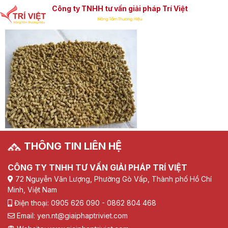
Công ty TNHH tư vấn giải pháp Trí Việt
THÔNG TIN LIÊN HỆ
CÔNG TY TNHH TƯ VẤN GIẢI PHÁP TRÍ VIỆT
72 Nguyễn Văn Lượng, Phường Gò Vấp, Thành phố Hồ Chí
Minh, Việt Nam
Điện thoại: 0905 626 090 - 0862 804 468
Email: yen.nt@giaiphaptriviet.com