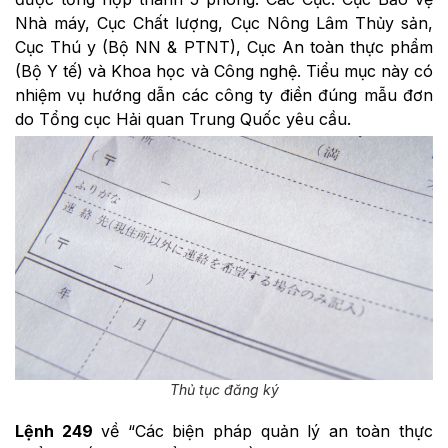
Nhà máy, Cục Chất lượng, Cục Nông Lâm Thủy sản,
Cục Thú y (Bộ NN & PTNT), Cục An toàn thực phẩm
(Bộ Y tế) và Khoa học và Công nghệ. Tiểu mục này có
nhiệm vụ hướng dẫn các công ty điền đúng mẫu đơn
do Tổng cục Hải quan Trung Quốc yêu cầu.
Thủ tục đăng ký
Lệnh 249
về “Các biện pháp quản lý an toàn thực