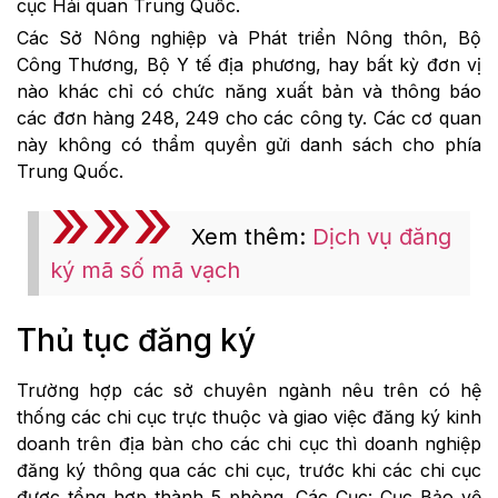
cục Hải quan Trung Quốc.
Các Sở Nông nghiệp và Phát triển Nông thôn, Bộ
Công Thương, Bộ Y tế địa phương, hay bất kỳ đơn vị
nào khác chỉ có chức năng xuất bản và thông báo
các đơn hàng 248, 249 cho các công ty. Các cơ quan
này không có thẩm quyền gửi danh sách cho phía
Trung Quốc.
Xem thêm:
Dịch vụ đăng
ký mã số mã vạch
Thủ tục đăng ký
Trường hợp các sở chuyên ngành nêu trên có hệ
thống các chi cục trực thuộc và giao việc đăng ký kinh
doanh trên địa bàn cho các chi cục thì doanh nghiệp
đăng ký thông qua các chi cục, trước khi các chi cục
được tổng hợp thành 5 phòng. Các Cục: Cục Bảo vệ