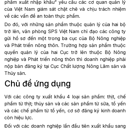
phẩm xuất nhập khẩu” yêu cầu các cơ quan quản lý
của Việt Nam giám sát chặt chẽ và chịu trách nhiệm
về các vấn đề an toàn thực phẩm.
Do đó, với những sản phẩm thuộc quản lý của hai bộ
trở lên, văn phòng SPS Việt Nam chỉ đạo các công ty
gửi hồ sơ đến một trong ba cục của Bộ Nông nghiệp
và Phát triển nông thôn. Trường hợp sản phẩm thuộc
quyền quản lý của hai Cục trở lên thuộc Bộ Nông
nghiệp và Phát triển nông thôn thì doanh nghiệp phải
nộp bản đăng ký tại Cục Chất lượng Nông Lâm sản và
Thủy sản.
Chủ đề ứng dụng
Với các công ty xuất khẩu 4 loại sản phẩm: thịt, chế
phẩm từ thịt; thủy sản và các sản phẩm từ sữa, tổ yến
và các chế phẩm từ tổ yến, cơ sở đăng ký kinh doanh
còn hiệu lực.
Đối với các doanh nghiệp lần đầu tiên xuất khẩu sang