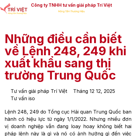
Công ty TNHH tư vấn giải pháp Trí Việt
Những điều cần biết
về Lệnh 248, 249 khi
xuất khẩu sang thị
trường Trung Quốc
Tư vấn giải pháp Trí Việt
Tháng 12 12, 2025
Tư vấn iso
Lệnh 248, 249 do Tổng cục Hải quan Trung Quốc ban
hành có hiệu lực từ ngày 1/1/2022. Nhưng nhiều đơn
vị doanh nghiệp vẫn đang loay hoay không biết hai
pháp lệnh này là gì và nó có ảnh hưởng gì đến việc