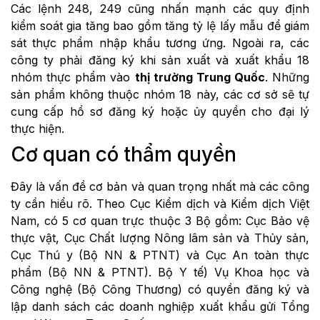
Các lệnh 248, 249 cũng nhấn mạnh các quy định
kiểm soát gia tăng bao gồm tăng tỷ lệ lấy mẫu để giám
sát thực phẩm nhập khẩu tương ứng. Ngoài ra, các
công ty phải đăng ký khi sản xuất và xuất khẩu 18
nhóm thực phẩm vào
thị trường Trung Quốc
. Những
sản phẩm không thuộc nhóm 18 này, các cơ sở sẽ tự
cung cấp hồ sơ đăng ký hoặc ủy quyền cho đại lý
thực hiện.
Cơ quan có thẩm quyền
Đây là vấn đề cơ bản và quan trọng nhất mà các công
ty cần hiểu rõ. Theo Cục Kiểm dịch và Kiểm dịch Việt
Nam, có 5 cơ quan trực thuộc 3 Bộ gồm: Cục Bảo vệ
thực vật, Cục Chất lượng Nông lâm sản và Thủy sản,
Cục Thú y (Bộ NN & PTNT) và Cục An toàn thực
phẩm (Bộ NN & PTNT). Bộ Y tế) Vụ Khoa học và
Công nghệ (Bộ Công Thương) có quyền đăng ký và
lập danh sách các doanh nghiệp xuất khẩu gửi Tổng