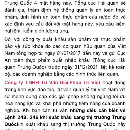
Trung Quốc 4 mặt hàng này. Tổng cục Hải quan sẽ
đánh giá, thẩm định hệ thống quản lý an toàn thực
phẩm, tình hình an toàn thực phẩm của nước đó và
xác định yêu cầu đối với mặt hàng này, yêu cầu kiểm
nghiệm, kiểm dịch tương ứng.
Đối với công ty xuất khẩu sản phẩm và thực phẩm
bảo vệ sức khỏe do các cơ quan hữu quan của Việt
Nam tổng hợp từ ngày 01/01/2017 đến nay và gửi Cục
An toàn thực phẩm xuất nhập khẩu (Tổng cục Hải
quan Trung Quốc) trước ngày 31/12/2021, liệt kê toàn
bộ. các doanh nghiệp bằng các hình thức liên quan.
Công ty TNHH Tư Vấn Giải Pháp Trí Việt
hoạt động
trong lĩnh vực đào tạo, tư vấn quản lý tại Việt Nam với
sứ mệnh cung cấp các giải pháp không ngừng tối ưu
hóa năng lực và khai phá những tiềm năng của doanh
nghiệp. Khi bạn cần tư vấn
những điều cần biết về
Lệnh 248, 249 khi xuất khẩu sang thị trường Trung
Quốc
khi xuất khẩu sang thị trường Trung Quốc hãy