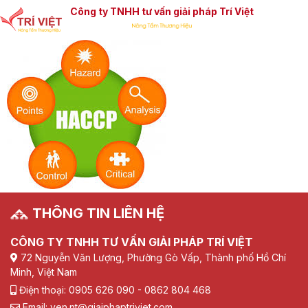
Công ty TNHH tư vấn giải pháp Trí Việt
THÔNG TIN LIÊN HỆ
CÔNG TY TNHH TƯ VẤN GIẢI PHÁP TRÍ VIỆT
72 Nguyễn Văn Lượng, Phường Gò Vấp, Thành phố Hồ Chí
Minh, Việt Nam
Điện thoại: 0905 626 090 - 0862 804 468
Email: yen.nt@giaiphaptriviet.com