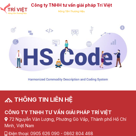
Công ty TNHH tư vấn giải pháp Trí Việt
THÔNG TIN LIÊN HỆ
CÔNG TY TNHH TƯ VẤN GIẢI PHÁP TRÍ VIỆT
72 Nguyễn Văn Lượng, Phường Gò Vấp, Thành phố Hồ Chí
Minh, Việt Nam
Điện thoại: 0905 626 090 - 0862 804 468