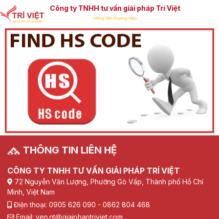
Công ty TNHH tư vấn giải pháp Trí Việt
THÔNG TIN LIÊN HỆ
CÔNG TY TNHH TƯ VẤN GIẢI PHÁP TRÍ VIỆT
72 Nguyễn Văn Lượng, Phường Gò Vấp, Thành phố Hồ Chí
Minh, Việt Nam
Điện thoại: 0905 626 090 - 0862 804 468
Email: yen.nt@giaiphaptriviet.com