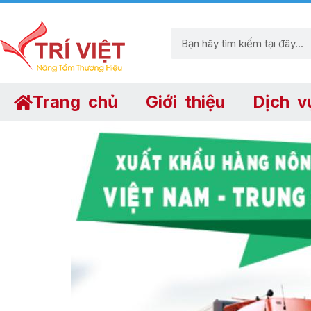
Trang chủ
Giới thiệu
Dịch v