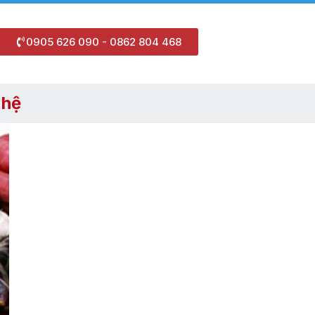
0905 626 090 - 0862 804 468
 hệ