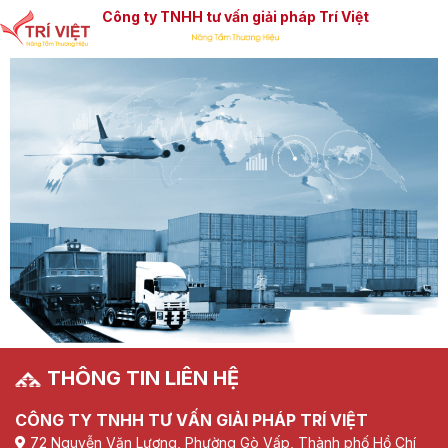
Công ty TNHH tư vấn giải pháp Trí Việt
THÔNG TIN LIÊN HỆ
CÔNG TY TNHH TƯ VẤN GIẢI PHÁP TRÍ VIỆT
72 Nguyễn Văn Lượng, Phường Gò Vấp, Thành phố Hồ Chí