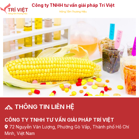
Công ty TNHH tư vấn giải pháp Trí Việt
THÔNG TIN LIÊN HỆ
CÔNG TY TNHH TƯ VẤN GIẢI PHÁP TRÍ VIỆT
72 Nguyễn Văn Lượng, Phường Gò Vấp, Thành phố Hồ Chí
Minh, Việt Nam