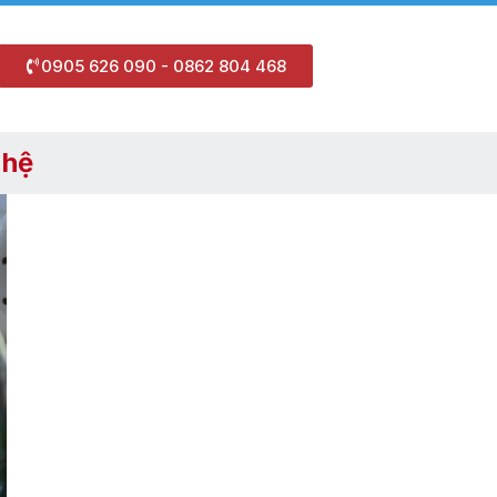
0905 626 090 - 0862 804 468
 hệ