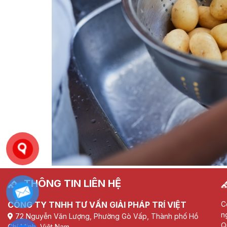
THÔNG TIN LIÊN HỆ
CÔNG TY TNHH TƯ VẤN GIẢI PHÁP TRÍ VIỆT
C
n
72 Nguyễn Văn Lượng, Phường Gò Vấp, Thành phố Hồ
Q
Chí Minh, Việt Nam