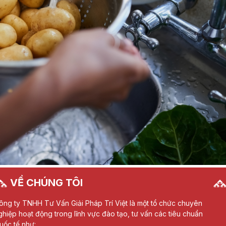
VỀ CHÚNG TÔI
ông ty TNHH Tư Vấn Giải Pháp Trí Việt là một tổ chức chuyên
ghiệp hoạt động trong lĩnh vực đào tạo, tư vấn các tiêu chuẩn
uốc tế như: