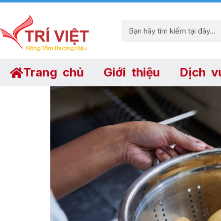
Trang chủ
Giới thiệu
Dịch v