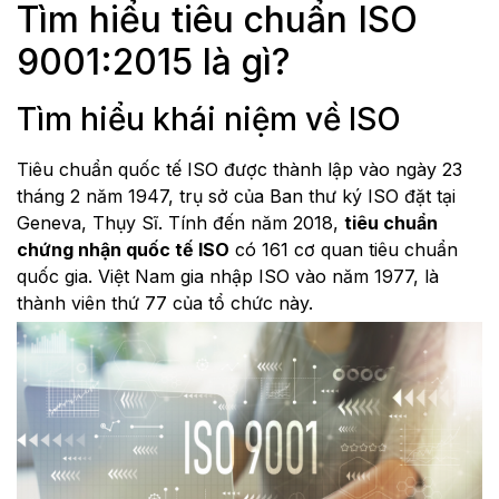
Tìm hiểu tiêu chuẩn ISO
9001:2015 là gì?
Tìm hiểu khái niệm về ISO
Tiêu chuẩn quốc tế ISO được thành lập vào ngày 23
tháng 2 năm 1947, trụ sở của Ban thư ký ISO đặt tại
Geneva, Thụy Sĩ. Tính đến năm 2018,
tiêu chuẩn
chứng nhận quốc tế ISO
có 161 cơ quan tiêu chuẩn
quốc gia. Việt Nam gia nhập ISO vào năm 1977, là
thành viên thứ 77 của tổ chức này.