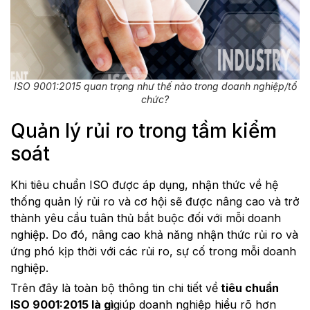
ISO 9001:2015 quan trọng như thế nào trong doanh nghiệp/tổ
chức?
Quản lý rủi ro trong tầm kiểm
soát
Khi tiêu chuẩn ISO được áp dụng, nhận thức về hệ
thống quản lý rủi ro và cơ hội sẽ được nâng cao và trở
thành yêu cầu tuân thủ bắt buộc đối với mỗi doanh
nghiệp. Do đó, nâng cao khả năng nhận thức rủi ro và
ứng phó kịp thời với các rủi ro, sự cố trong mỗi doanh
nghiệp.
Trên đây là toàn bộ thông tin chi tiết về
tiêu chuẩn
ISO 9001:2015 là gì
giúp doanh nghiệp hiểu rõ hơn