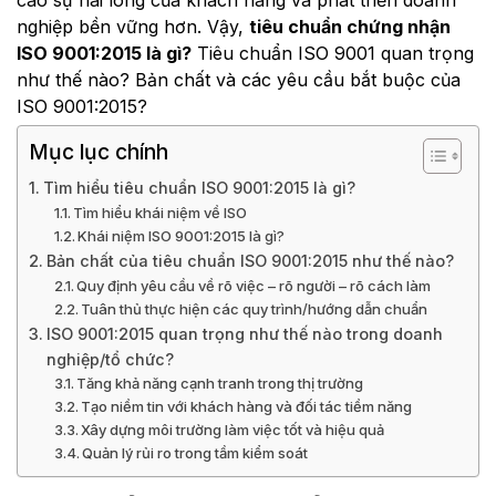
cao sự hài lòng của khách hàng và phát triển doanh
nghiệp bền vững hơn. Vậy,
tiêu chuẩn chứng nhận
ISO 9001:2015 là gì?
Tiêu chuẩn ISO 9001 quan trọng
như thế nào? Bản chất và các yêu cầu bắt buộc của
ISO 9001:2015?
Mục lục chính
Tìm hiểu tiêu chuẩn ISO 9001:2015 là gì?
Tìm hiểu khái niệm về ISO
Khái niệm ISO 9001:2015 là gì?
Bản chất của tiêu chuẩn ISO 9001:2015 như thế nào?
Quy định yêu cầu về rõ việc – rõ người – rõ cách làm
Tuân thủ thực hiện các quy trình/hướng dẫn chuẩn
ISO 9001:2015 quan trọng như thế nào trong doanh
nghiệp/tổ chức?
Tăng khả năng cạnh tranh trong thị trường
Tạo niềm tin với khách hàng và đối tác tiềm năng
Xây dựng môi trường làm việc tốt và hiệu quả
Quản lý rủi ro trong tầm kiểm soát