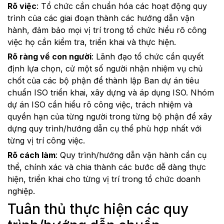
Rõ việc
: Tổ chức cần chuẩn hóa các hoạt động quy
trình của các giai đoạn thành các hướng dẫn vận
hành, đảm bảo mọi vị trí trong tổ chức hiểu rõ công
việc họ cần kiểm tra, triển khai và thực hiện.
Rõ ràng về con người
: Lãnh đạo tổ chức cần quyết
định lựa chọn, cử một số người nhận nhiệm vụ chủ
chốt của các bộ phận để thành lập Ban dự án tiêu
chuẩn ISO triển khai, xây dựng và áp dụng ISO. Nhóm
dự án ISO cần hiểu rõ công việc, trách nhiệm và
quyền hạn của từng người trong từng bộ phận để xây
dựng quy trình/hướng dẫn cụ thể phù hợp nhất với
từng vị trí công việc.
Rõ cách làm
: Quy trình/hướng dẫn vận hành cần cụ
thể, chính xác và chia thành các bước dễ dàng thực
hiện, triển khai cho từng vị trí trong tổ chức doanh
nghiệp.
Tuân thủ thực hiện các quy