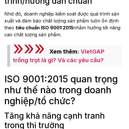
trình/hướng dẫn chuẩn
Nhờ đó, doanh nghiệp kiểm soát được quá trình sản
xuất và đảm bảo chất lượng sản phẩm luôn ổn định
theo
tiêu chuẩn ISO 9001:2015
nhằm hướng tới nâng
cao chất lượng sản phẩm.
Xem thêm:
VietGAP
trồng trọt là gì? Và các yêu cầu?
ISO 9001:2015 quan trọng
như thế nào trong doanh
nghiệp/tổ chức?
Tăng khả năng cạnh tranh
trong thị trường