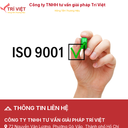
Công ty TNHH tư vấn giải pháp Trí Việt
THÔNG TIN LIÊN HỆ
CÔNG TY TNHH TƯ VẤN GIẢI PHÁP TRÍ VIỆT
72 Nguyễn Văn Lượng, Phường Gò Vấp, Thành phố Hồ Chí