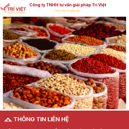
Công ty TNHH tư vấn giải pháp Trí Việt
THÔNG TIN LIÊN HỆ