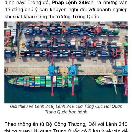
định này. Trong đó,
Pháp Lệnh 249
chỉ ra những vấn
đề đáng chú ý cần khuyến nghị đối với doanh nghiệp
khi xuất khẩu sang thị trường Trung Quốc.
Giới thiệu về Lệnh 248, Lệnh 249 của Tổng Cục Hải Quan
Trung Quốc ban hành
Theo thông tin từ Bộ Công Thương, Đối với Lệnh 249
thì cơ quan Hải quan Trung Quốc có 6 lưu ý về vấn đề