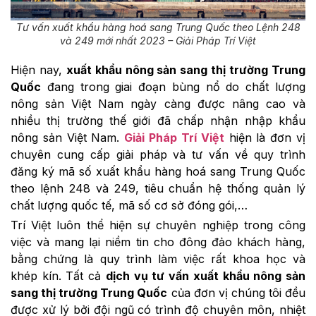
Tư vấn xuất khẩu hàng hoá sang Trung Quốc theo Lệnh 248
và 249 mới nhất 2023 – Giải Pháp Trí Việt
Hiện nay,
xuất khẩu nông sản sang thị trường Trung
Quốc
đang trong giai đoạn bùng nổ do chất lượng
nông sản Việt Nam ngày càng được nâng cao và
nhiều thị trường thế giới đã chấp nhận nhập khẩu
nông sản Việt Nam.
Giải Pháp Trí Việt
hiện là đơn vị
chuyên cung cấp giải pháp và tư vấn về quy trình
đăng ký mã số xuất khẩu hàng hoá sang Trung Quốc
theo lệnh 248 và 249, tiêu chuẩn hệ thống quản lý
chất lượng quốc tế, mã số cơ sở đóng gói,…
Trí Việt luôn thể hiện sự chuyên nghiệp trong công
việc và mang lại niềm tin cho đông đảo khách hàng,
bằng chứng là quy trình làm việc rất khoa học và
khép kín. Tất cả
dịch vụ tư vấn xuất khẩu nông sản
sang thị trường Trung Quốc
của đơn vị chúng tôi đều
được xử lý bởi đội ngũ có trình độ chuyên môn, nhiệt