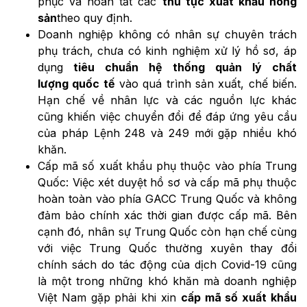
phục và hoàn tất các
thủ tục xuất khẩu nông
sản
theo quy định.
Doanh nghiệp không có nhân sự chuyên trách
phụ trách, chưa có kinh nghiệm xử lý hồ sơ, áp
dụng
tiêu chuẩn hệ thống quản lý chất
lượng quốc tế
vào quá trình sản xuất, chế biến.
Hạn chế về nhân lực và các nguồn lực khác
cũng khiến việc chuyển đổi để đáp ứng yêu cầu
của pháp Lệnh 248 và 249 mới gặp nhiều khó
khăn.
Cấp mã số xuất khẩu phụ thuộc vào phía Trung
Quốc: Việc xét duyệt hồ sơ và cấp mã phụ thuộc
hoàn toàn vào phía GACC Trung Quốc và không
đảm bảo chính xác thời gian được cấp mã. Bên
cạnh đó, nhân sự Trung Quốc còn hạn chế cùng
với việc Trung Quốc thường xuyên thay đổi
chính sách do tác động của dịch Covid-19 cũng
là một trong những khó khăn mà doanh nghiệp
Việt Nam gặp phải khi xin
cấp mã số xuất khẩu