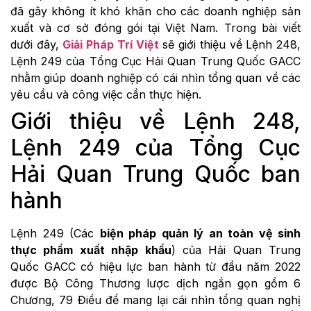
đã gây không ít khó khăn cho các doanh nghiệp sản
xuất và cơ sở đóng gói tại Việt Nam. Trong bài viết
dưới đây,
Giải Pháp Trí Việt
sẽ giới thiệu về Lệnh 248,
Lệnh 249 của Tổng Cục Hải Quan Trung Quốc GACC
nhằm giúp doanh nghiệp có cái nhìn tổng quan về các
yêu cầu và công việc cần thực hiện.
Giới thiệu về Lệnh 248,
Lệnh 249 của Tổng Cục
Hải Quan Trung Quốc ban
hành
Lệnh 249 (Các
biện pháp quản lý an toàn vệ sinh
thực phẩm xuất nhập khẩu
) của Hải Quan Trung
Quốc GACC có hiệu lực ban hành từ đầu năm 2022
được Bộ Công Thương lược dịch ngắn gọn gồm 6
Chương, 79 Điều để mang lại cái nhìn tổng quan nghị