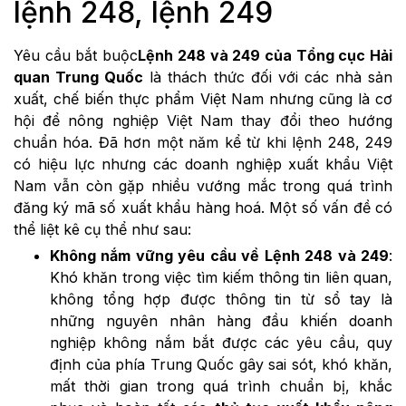
lệnh 248, lệnh 249
Yêu cầu bắt buộc
Lệnh 248 và 249 của Tổng cục Hải
quan Trung Quốc
là thách thức đối với các nhà sản
xuất, chế biến thực phẩm Việt Nam nhưng cũng là cơ
hội để nông nghiệp Việt Nam thay đổi theo hướng
chuẩn hóa. Đã hơn một năm kể từ khi lệnh 248, 249
có hiệu lực nhưng các doanh nghiệp xuất khẩu Việt
Nam vẫn còn gặp nhiều vướng mắc trong quá trình
đăng ký mã số xuất khẩu hàng hoá. Một số vấn đề có
thể liệt kê cụ thể như sau:
Không nắm vững yêu cầu về Lệnh 248 và 249
:
Khó khăn trong việc tìm kiếm thông tin liên quan,
không tổng hợp được thông tin từ sổ tay là
những nguyên nhân hàng đầu khiến doanh
nghiệp không nắm bắt được các yêu cầu, quy
định của phía Trung Quốc gây sai sót, khó khăn,
mất thời gian trong quá trình chuẩn bị, khắc