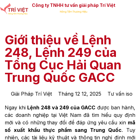
Công ty TNHH tư vấn giải pháp Trí Việt
Giới thiệu về Lệnh
248, Lệnh 249 của
Tổng Cục Hải Quan
Trung Quốc GACC
Giải Pháp Trí Việt
Tháng 12 12, 2025
Tư vấn iso
Ngay khi
Lệnh 248 và 249 của GACC
được ban hành,
các doanh nghiệp tại Việt Nam đã tìm hiểu quy định
mới và có những thay đổi để đáp ứng yêu cầu xin
mã
số xuất khẩu thực phẩm sang Trung Quốc
. Tuy
nhiên, các tài liệu kỹ thuật và thông tin nghị định mới