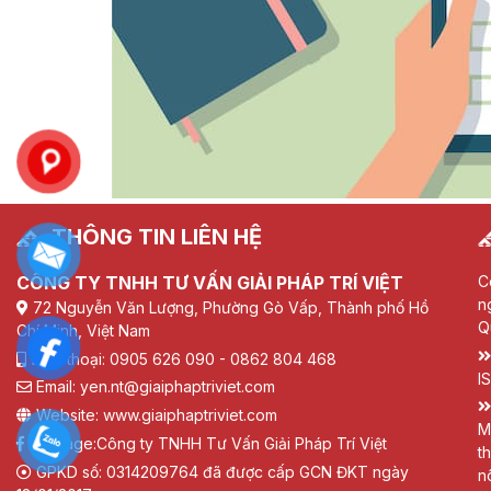
THÔNG TIN LIÊN HỆ
CÔNG TY TNHH TƯ VẤN GIẢI PHÁP TRÍ VIỆT
C
n
72 Nguyễn Văn Lượng, Phường Gò Vấp, Thành phố Hồ
Q
Chí Minh, Việt Nam
Điện thoại: 0905 626 090 - 0862 804 468
I
Email: yen.nt@giaiphaptriviet.com
Website: www.giaiphaptriviet.com
M
Fanpage:
Công ty TNHH Tư Vấn Giải Pháp Trí Việt
t
GPKD số: 0314209764 đã được cấp GCN ĐKT ngày
n