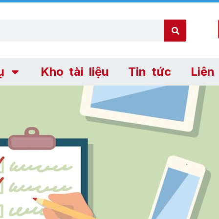
ụ
Kho tài liệu
Tin tức
Liên