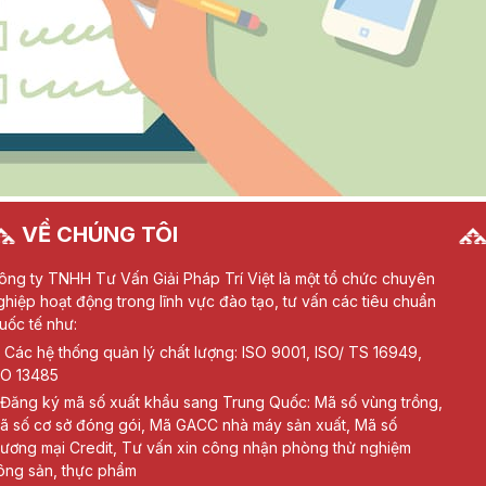
VỀ CHÚNG TÔI
ông ty TNHH Tư Vấn Giải Pháp Trí Việt là một tổ chức chuyên
ghiệp hoạt động trong lĩnh vực đào tạo, tư vấn các tiêu chuẩn
uốc tế như:
Các hệ thống quản lý chất lượng: ISO 9001, ISO/ TS 16949,
SO 13485
Đăng ký mã số xuất khẩu sang Trung Quốc: Mã số vùng trồng,
ã số cơ sở đóng gói, Mã GACC nhà máy sản xuất, Mã số
hương mại Credit, Tư vấn xin công nhận phòng thử nghiệm
ông sản, thực phẩm