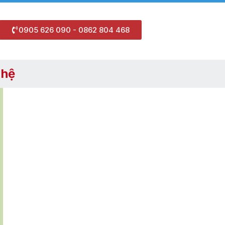
0905 626 090 - 0862 804 468
 hệ