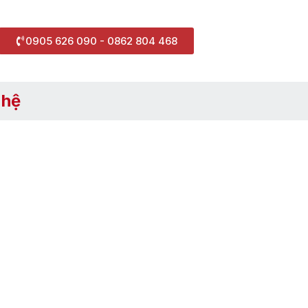
0905 626 090 - 0862 804 468
 hệ