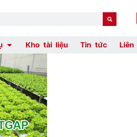
ụ
Kho tài liệu
Tin tức
Liên