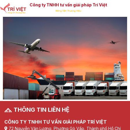
Công ty TNHH tư vấn giải pháp Trí Việt
THÔNG TIN LIÊN HỆ
CÔNG TY TNHH TƯ VẤN GIẢI PHÁP TRÍ VIỆT
72 Nguyễn Văn Lượng, Phường Gò Vấp, Thành phố Hồ Chí