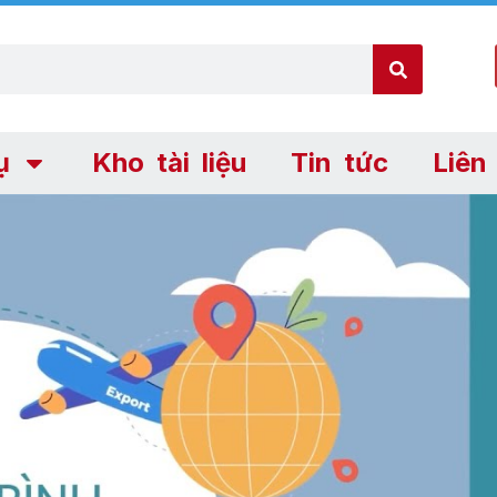
ụ
Kho tài liệu
Tin tức
Liên