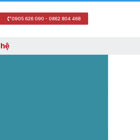
0905 626 090 - 0862 804 468
 hệ