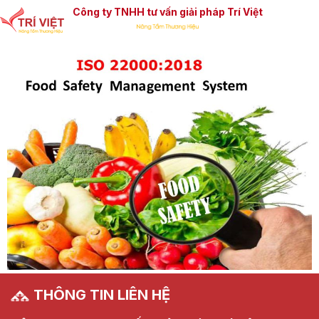
Công ty TNHH tư vấn giải pháp Trí Việt
THÔNG TIN LIÊN HỆ