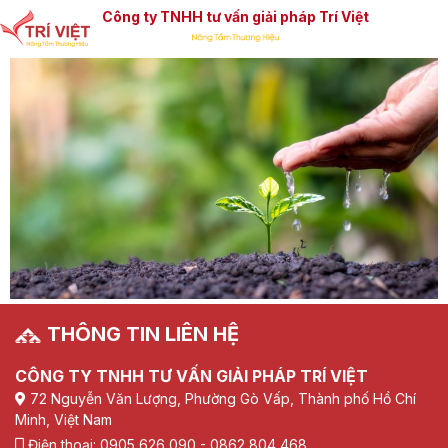
Công ty TNHH tư vấn giải pháp Trí Việt
THÔNG TIN LIÊN HỆ
CÔNG TY TNHH TƯ VẤN GIẢI PHÁP TRÍ VIỆT
72 Nguyễn Văn Lượng, Phường Gò Vấp, Thành phố Hồ Chí
Minh, Việt Nam
Điện thoại: 0905 626 090 - 0862 804 468