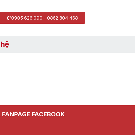
0905 626 090 - 0862 804 468
 hệ
FANPAGE FACEBOOK