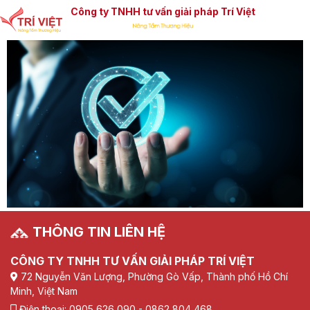
Công ty TNHH tư vấn giải pháp Trí Việt
THÔNG TIN LIÊN HỆ
CÔNG TY TNHH TƯ VẤN GIẢI PHÁP TRÍ VIỆT
72 Nguyễn Văn Lượng, Phường Gò Vấp, Thành phố Hồ Chí
Minh, Việt Nam
Điện thoại: 0905 626 090 - 0862 804 468