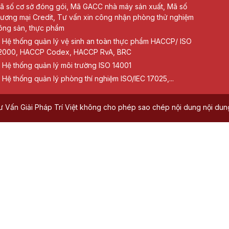
ã số cơ sở đóng gói, Mã GACC nhà máy sản xuất, Mã số
hương mại Credit, Tư vấn xin công nhận phòng thử nghiệm
ông sản, thực phẩm
Hệ thống quản lý vệ sinh an toàn thực phẩm HACCP/ ISO
2000, HACCP Codex, HACCP RvA, BRC
Hệ thống quản lý môi trường ISO 14001
Hệ thống quản lý phòng thí nghiệm ISO/IEC 17025,...
ấn Giải Pháp Trí Việt không cho phép sao chép nội dung nội dung 