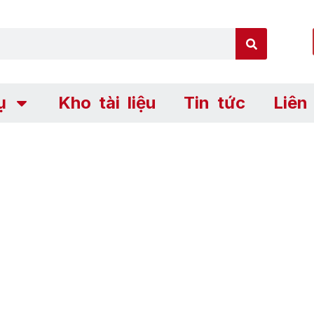
ụ
Kho tài liệu
Tin tức
Liên