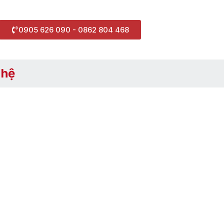
0905 626 090 - 0862 804 468
 hệ