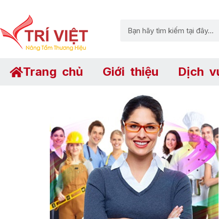
Trang chủ
Giới thiệu
Dịch v