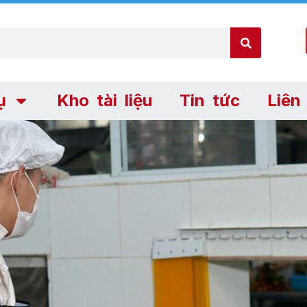
ụ
Kho tài liệu
Tin tức
Liên