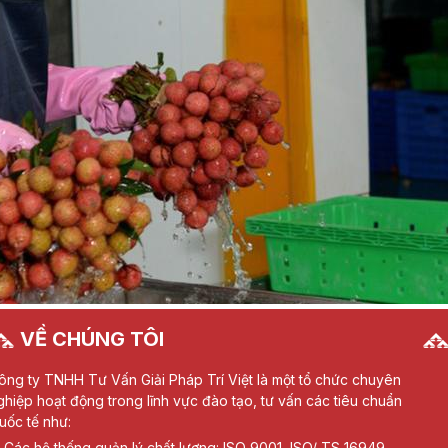
VỀ CHÚNG TÔI
ông ty TNHH Tư Vấn Giải Pháp Trí Việt là một tổ chức chuyên
ghiệp hoạt động trong lĩnh vực đào tạo, tư vấn các tiêu chuẩn
uốc tế như:
Các hệ thống quản lý chất lượng: ISO 9001, ISO/ TS 16949,