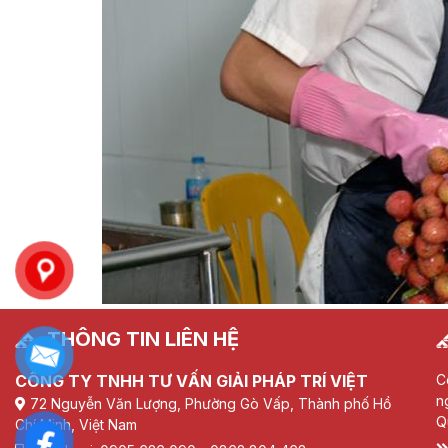
THÔNG TIN LIÊN HỆ
CÔNG TY TNHH TƯ VẤN GIẢI PHÁP TRÍ VIỆT
C
n
72 Nguyễn Văn Lượng, Phường Gò Vấp, Thành phố Hồ
Q
Chí Minh, Việt Nam