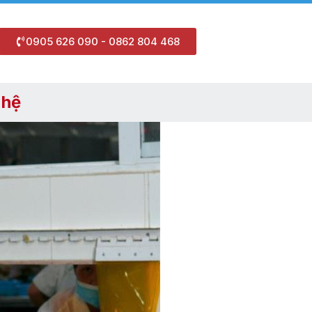
0905 626 090 - 0862 804 468
 hệ