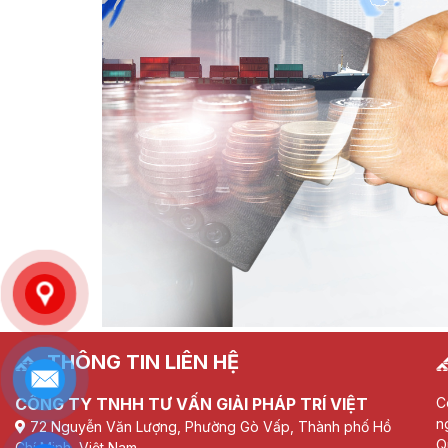
THÔNG TIN LIÊN HỆ
CÔNG TY TNHH TƯ VẤN GIẢI PHÁP TRÍ VIỆT
C
n
72 Nguyễn Văn Lượng, Phường Gò Vấp, Thành phố Hồ
Q
Chí Minh, Việt Nam