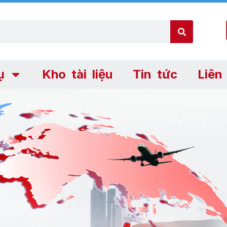
ụ
Kho tài liệu
Tin tức
Liên