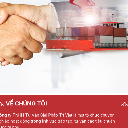
VỀ CHÚNG TÔI
ông ty TNHH Tư Vấn Giải Pháp Trí Việt là một tổ chức chuyên
ghiệp hoạt động trong lĩnh vực đào tạo, tư vấn các tiêu chuẩn
uốc tế như: