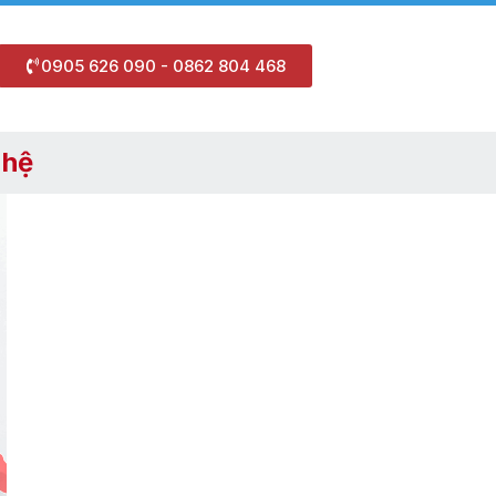
0905 626 090 - 0862 804 468
 hệ