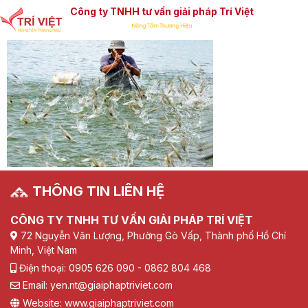
Công ty TNHH tư vấn giải pháp Trí Việt
THÔNG TIN LIÊN HỆ
CÔNG TY TNHH TƯ VẤN GIẢI PHÁP TRÍ VIỆT
72 Nguyễn Văn Lượng, Phường Gò Vấp, Thành phố Hồ Chí
Minh, Việt Nam
Điện thoại: 0905 626 090 - 0862 804 468
Email: yen.nt@giaiphaptriviet.com
Website: www.giaiphaptriviet.com