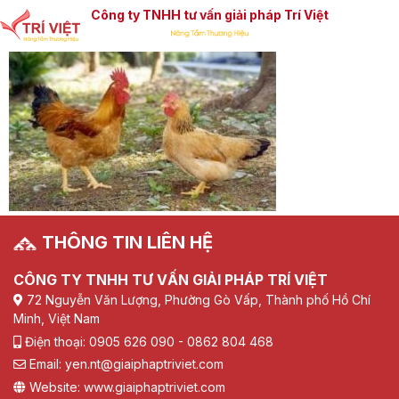
Công ty TNHH tư vấn giải pháp Trí Việt
THÔNG TIN LIÊN HỆ
CÔNG TY TNHH TƯ VẤN GIẢI PHÁP TRÍ VIỆT
72 Nguyễn Văn Lượng, Phường Gò Vấp, Thành phố Hồ Chí
Minh, Việt Nam
Điện thoại: 0905 626 090 - 0862 804 468
Email: yen.nt@giaiphaptriviet.com
Website: www.giaiphaptriviet.com