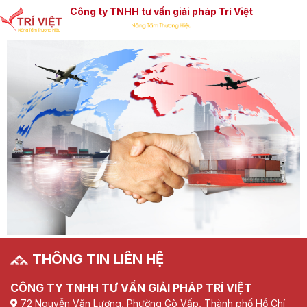
Công ty TNHH tư vấn giải pháp Trí Việt
THÔNG TIN LIÊN HỆ
CÔNG TY TNHH TƯ VẤN GIẢI PHÁP TRÍ VIỆT
72 Nguyễn Văn Lượng, Phường Gò Vấp, Thành phố Hồ Chí