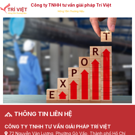
Công ty TNHH tư vấn giải pháp Trí Việt
THÔNG TIN LIÊN HỆ
CÔNG TY TNHH TƯ VẤN GIẢI PHÁP TRÍ VIỆT
72 Nguyễn Văn Lượng, Phường Gò Vấp, Thành phố Hồ Chí