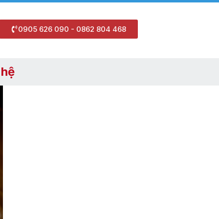
0905 626 090 - 0862 804 468
 hệ