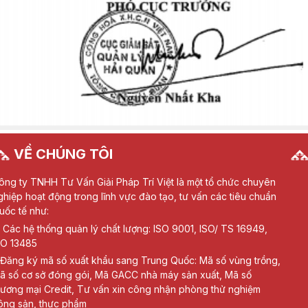
VỀ CHÚNG TÔI
ông ty TNHH Tư Vấn Giải Pháp Trí Việt là một tổ chức chuyên
ghiệp hoạt động trong lĩnh vực đào tạo, tư vấn các tiêu chuẩn
uốc tế như:
Các hệ thống quản lý chất lượng: ISO 9001, ISO/ TS 16949,
SO 13485
Đăng ký mã số xuất khẩu sang Trung Quốc: Mã số vùng trồng,
ã số cơ sở đóng gói, Mã GACC nhà máy sản xuất, Mã số
hương mại Credit, Tư vấn xin công nhận phòng thử nghiệm
ông sản, thực phẩm