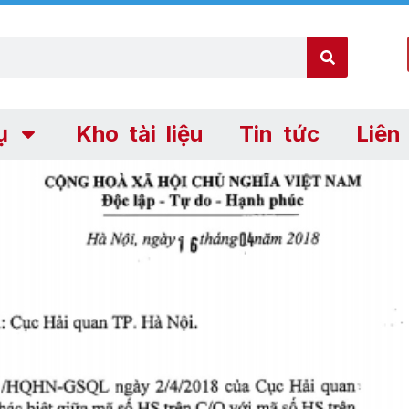
ụ
Kho tài liệu
Tin tức
Liên