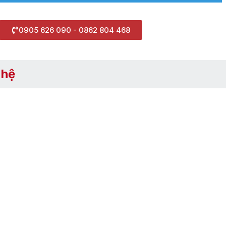
0905 626 090 - 0862 804 468
 hệ