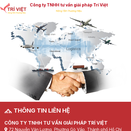
Công ty TNHH tư vấn giải pháp Trí Việt
THÔNG TIN LIÊN HỆ
CÔNG TY TNHH TƯ VẤN GIẢI PHÁP TRÍ VIỆT
72 Nguyễn Văn Lượng, Phường Gò Vấp, Thành phố Hồ Chí