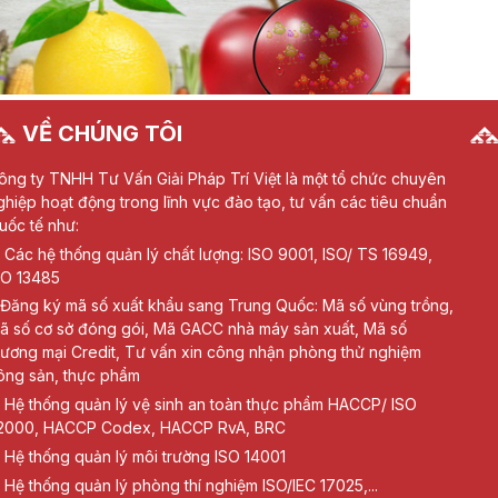
VỀ CHÚNG TÔI
ông ty TNHH Tư Vấn Giải Pháp Trí Việt là một tổ chức chuyên
ghiệp hoạt động trong lĩnh vực đào tạo, tư vấn các tiêu chuẩn
uốc tế như:
Các hệ thống quản lý chất lượng: ISO 9001, ISO/ TS 16949,
SO 13485
Đăng ký mã số xuất khẩu sang Trung Quốc: Mã số vùng trồng,
ã số cơ sở đóng gói, Mã GACC nhà máy sản xuất, Mã số
hương mại Credit, Tư vấn xin công nhận phòng thử nghiệm
ông sản, thực phẩm
Hệ thống quản lý vệ sinh an toàn thực phẩm HACCP/ ISO
2000, HACCP Codex, HACCP RvA, BRC
Hệ thống quản lý môi trường ISO 14001
Hệ thống quản lý phòng thí nghiệm ISO/IEC 17025,...