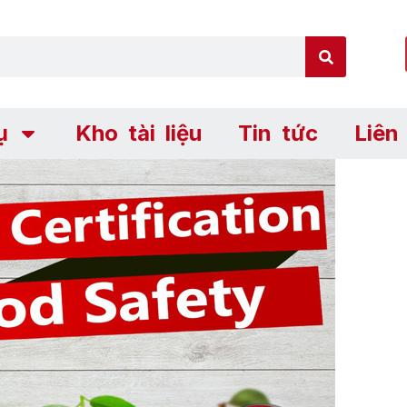
ụ
Kho tài liệu
Tin tức
Liên