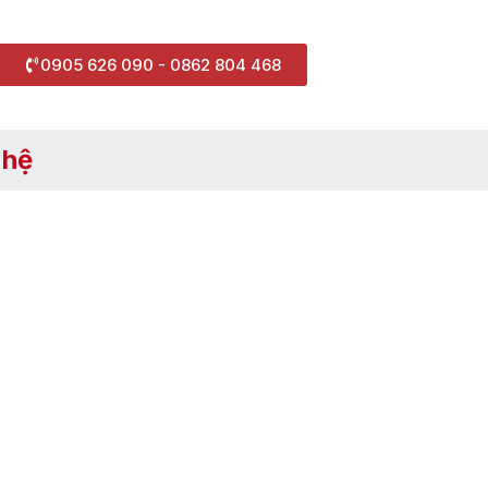
0905 626 090 - 0862 804 468
 hệ